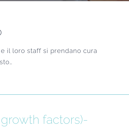
o
 il loro staff si prendano cura
usto…
 growth factors)-