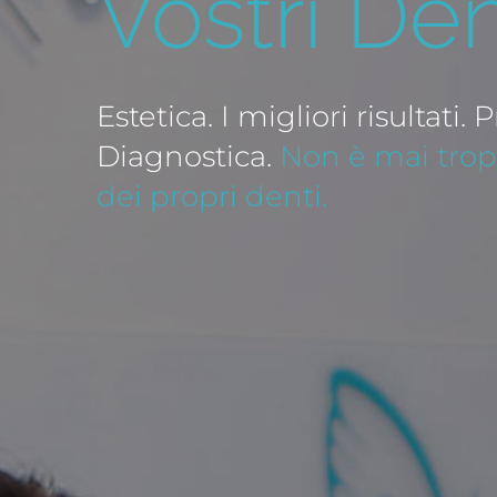
Vostri Den
Estetica. I migliori risultati
Diagnostica.
Non è mai tropp
dei propri denti.