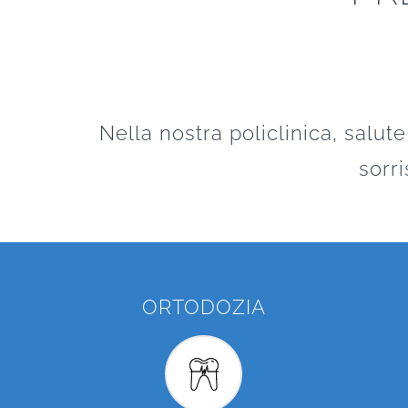
Nella nostra policlinica, salute
sorr
ORTODOZIA