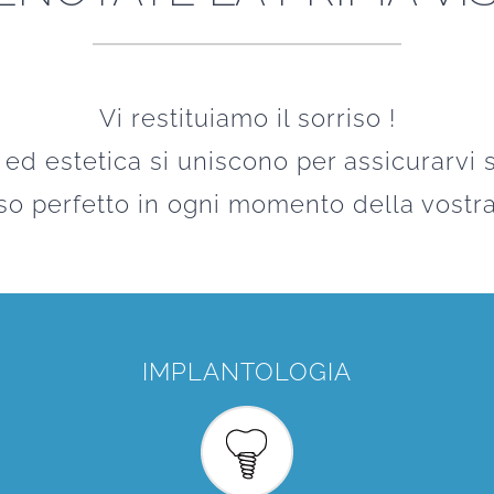
Vi restituiamo il sorriso !
 ed estetica si uniscono per assicurarvi s
iso perfetto in ogni momento della vostra 
IMPLANTOLOGIA