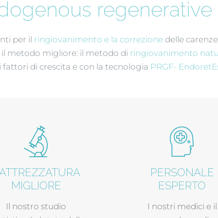
dogenous regenerative
ti per il
ringiovanimento e la correzione
delle carenze 
i il metodo migliore: il metodo di
ringiovanimento natur
i fattori di crescita e con la tecnologia
PRGF- EndoretEs
'ATTREZZATURA
PERSONALE
MIGLIORE
ESPERTO
Il nostro studio
I nostri medici e il