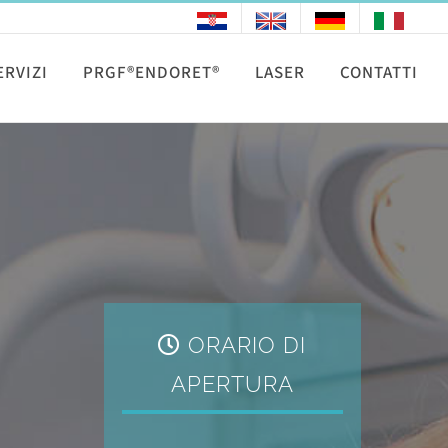
ERVIZI
PRGF®ENDORET®
LASER
CONTATTI
ORARIO DI
APERTURA