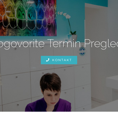
govorite Termin Pregl
KONTAKT