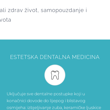
rali zdrav život, samopouzdanje i
vota
ESTETSKA DENTALNA MEDICINA
Uključuje sve dentalne postupke koji u
konačnici dovode do lijepog i blistavog
osmijeha: izbjeljivanje zuba, keramičke ljuskice