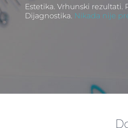
Estetika. Vrhunski rezultati.
Dijagnostika.
Nikada nije pr
Do