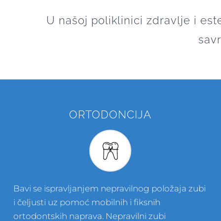
U našoj poliklinici zdravlje i e
sav
ORTODONCIJA
Bavi se ispravljanjem nepravilnog položaja zubi
i čeljusti uz pomoć mobilnih i fiksnih
ortodontskih naprava. Nepravilni zubi