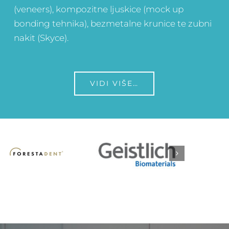
(veneers), kompozitne ljuskice (mock up
bonding tehnika), bezmetalne krunice te zubni
nakit (Skyce).
VIDI VIŠE…