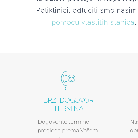
Poliklinici, odlučili smo naši
pomoću vlastitih stanica
BRZI DOGOVOR
TERMINA
Dogovorite termine
Naš
pregleda prema Vašem
op