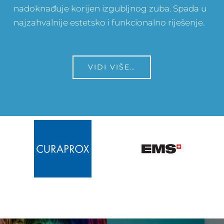
nadoknađuje korijen izgubljnog zuba. Spada u
najzahvalnije estetsko i funkcionalno riješenje.
VIDI VIŠE…