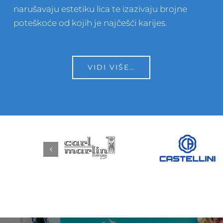
narušavaju estetiku lica te izazivaju brojne
poteškoće od kojih je najčešći karijes.
VIDI VIŠE…