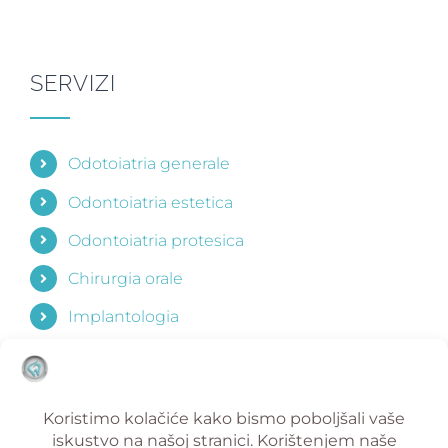
SERVIZI
Odotoiatria generale
Odontoiatria estetica
Odontoiatria protesica
Chirurgia orale
Implantologia
Orthodonzia
Odontoiatria pediatrica
Parodontologia