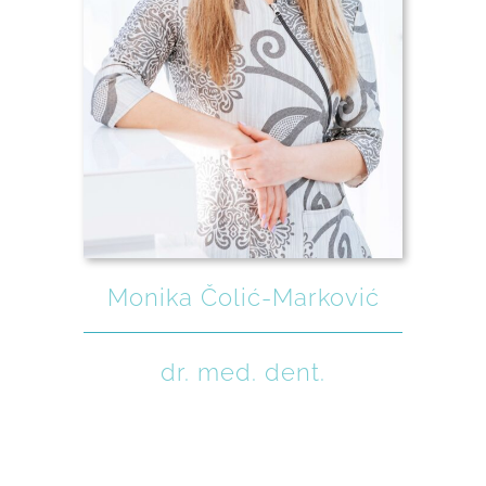
Monika Čolić-Marković
dr. med. dent.