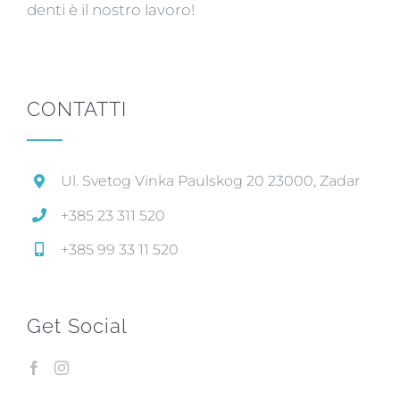
denti è il nostro lavoro!
CONTATTI
Ul. Svetog Vinka Paulskog 20 23000, Zadar
+385 23 311 520
+385 99 33 11 520
Get Social