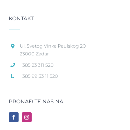
KONTAKT
Ul. Svetog Vinka Paulskog 20
23000 Zadar
+385 23 311 520
+385 99 33 11 520
PRONAĐITE NAS NA