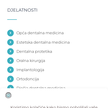
DJELATNOSTI
Opća dentalna medicina
Estetska dentalna medicina
Dentalna protetika
Oralna kirurgija
Implantologija
Ortodoncija
Dječja dentalna medicina
Parodontologija
Estetika lica i vrata