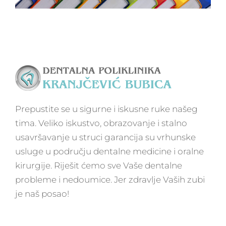
Prepustite se u sigurne i iskusne ruke našeg
tima. Veliko iskustvo, obrazovanje i stalno
usavršavanje u struci garancija su vrhunske
usluge u području dentalne medicine i oralne
kirurgije. Riješit ćemo sve Vaše dentalne
probleme i nedoumice. Jer zdravlje Vaših zubi
je naš posao!