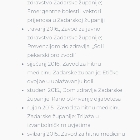
zdravstvo Zadarske županije;
Emergentne bolesti i vektori
prijenosa u Zadarskoj županiji
travanj 2016., Zavod za javno
zdravstvo Zadarske županije;
Prevencijom do zdravlja „Sol i
pekarski proizvodi“
siječanj 2016., Zavod za hitnu
medicinu Zadarske županije; Etičke
dvojbe u ublažavanju boli
studeni 2015., Dom zdravlja Zadarske
županije; Rano otkrivanje dijabetesa
rujan 2015., Zavod za hitnu medicinu
Zadarske županije; Trijaža u
izvanbolničkim uvjetima
svibanj 2015., Zavod za hitnu medicinu