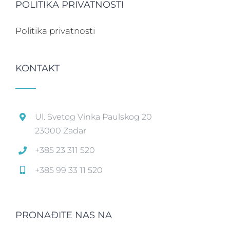
POLITIKA PRIVATNOSTI
Politika privatnosti
KONTAKT
Ul. Svetog Vinka Paulskog 20
23000 Zadar
+385 23 311 520
+385 99 33 11 520
PRONAĐITE NAS NA