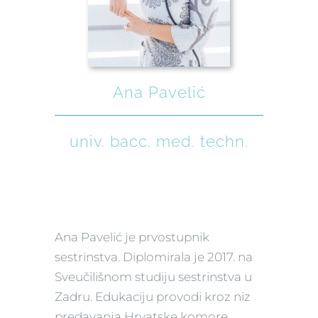
Ana Pavelić
univ. bacc. med. techn.
Ana Pavelić je prvostupnik
sestrinstva. Diplomirala je 2017. na
Sveučilišnom studiju sestrinstva u
Zadru. Edukaciju provodi kroz niz
predavanja Hrvatske komore