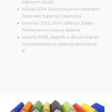
edemom pluća
ožujak 2014. Zavod za javno zdravstvo
Zadarske županije; Depresija
prosinac 2013., Dom zdravlja Zadar;
Psihomotorni razvoj djeteta
svibanj 2008, Zagreb, 4. Burza znanja
„Europeizacija hrvatskog sestrinstva
3“