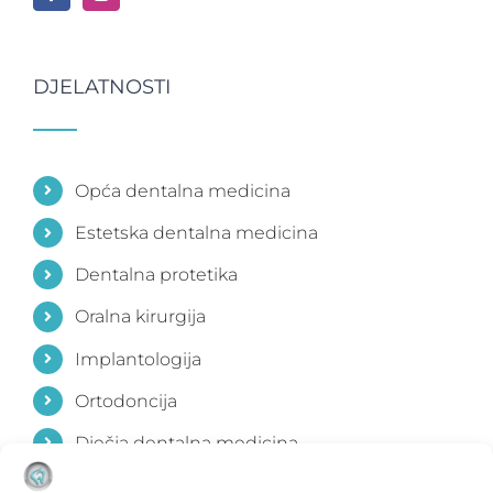
DJELATNOSTI
Opća dentalna medicina
Estetska dentalna medicina
Dentalna protetika
Oralna kirurgija
Implantologija
Ortodoncija
Dječja dentalna medicina
Parodontologija