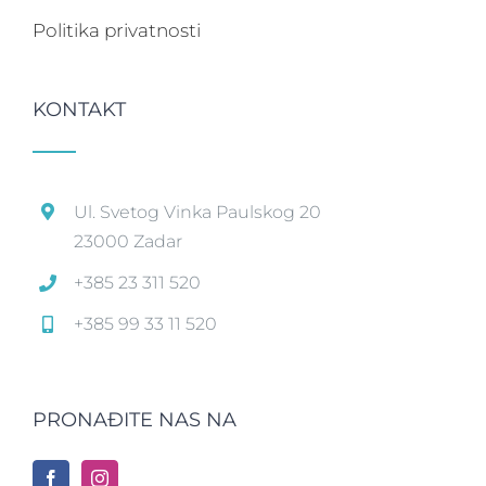
Politika privatnosti
KONTAKT
Ul. Svetog Vinka Paulskog 20
23000 Zadar
+385 23 311 520
+385 99 33 11 520
PRONAĐITE NAS NA