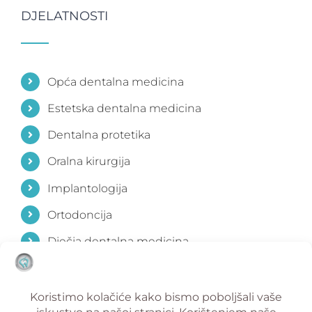
DJELATNOSTI
Opća dentalna medicina
Estetska dentalna medicina
Dentalna protetika
Oralna kirurgija
Implantologija
Ortodoncija
Dječja dentalna medicina
Parodontologija
Estetika lica i vrata