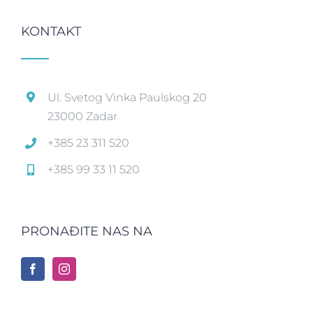
KONTAKT
Ul. Svetog Vinka Paulskog 20
23000 Zadar
+385 23 311 520
+385 99 33 11 520
PRONAĐITE NAS NA